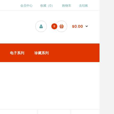
会员中心
收藏（0）
购物车
去结账
$0.00
0
电子系列
珍藏系列