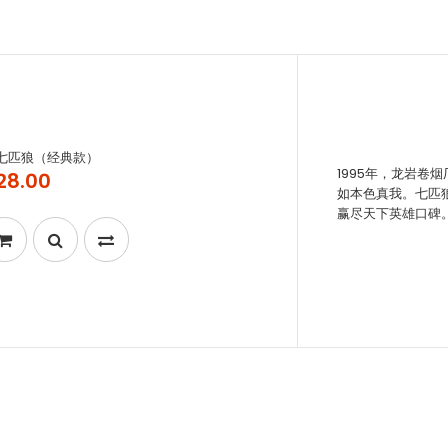
七匹狼（经典款）
1995年，龙岩卷
28.00
如本色真我。七匹
赢尽天下英雄口碑。