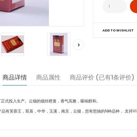
ADD TO WISHLIST
商品详情
商品属性
商品评价 (已有1条评价)
南纸烟厂正式投入生产。云烟的烟丝橙黄，香气高雅，吸味醇和。
有芙蓉王，双喜，中华，玉溪，南京，云烟，您有想抽的N种品种，.支持VISA