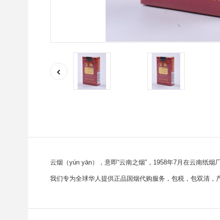
云烟（yún yān），意即“云南之烟”，1958年7月在云
我们专为全球华人提供正品国烟代购服务，包税，包双清，产品