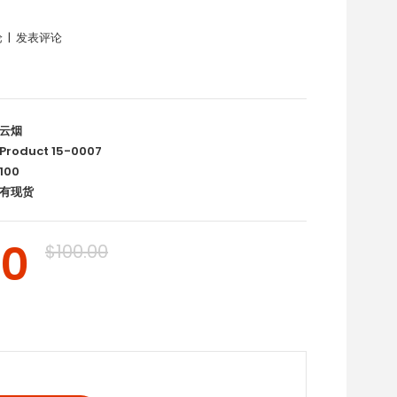
论
|
发表评论
云烟
Product 15-0007
100
有现货
00
$100.00