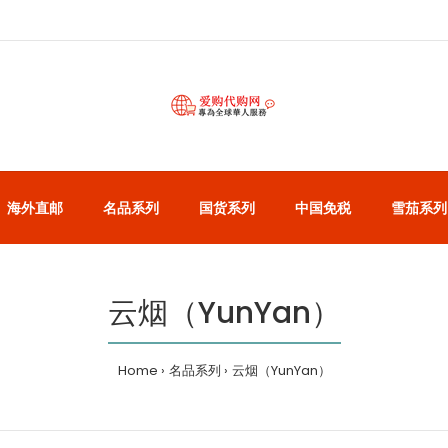
海外直邮
名品系列
国货系列
中国免税
雪茄系列
云烟（YunYan）
Home
名品系列
云烟（YunYan）