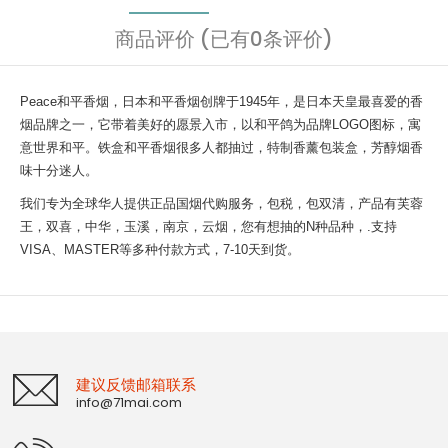
商品评价 (已有0条评价)
Peace和平香烟，日本和平香烟创牌于1945年，是日本天皇最喜爱的香
烟品牌之一，它带着美好的愿景入市，以和平鸽为品牌LOGO图标，寓
意世界和平。铁盒和平香烟很多人都抽过，特制香薰包装盒，芳醇烟香
味十分迷人。
我们专为全球华人提供正品国烟代购服务，包税，包双清，产品有芙蓉
王，双喜，中华，玉溪，南京，云烟，您有想抽的N种品种，.支持
VISA、MASTER等多种付款方式，7-10天到货。
建议反馈邮箱联系
info@71mai.com