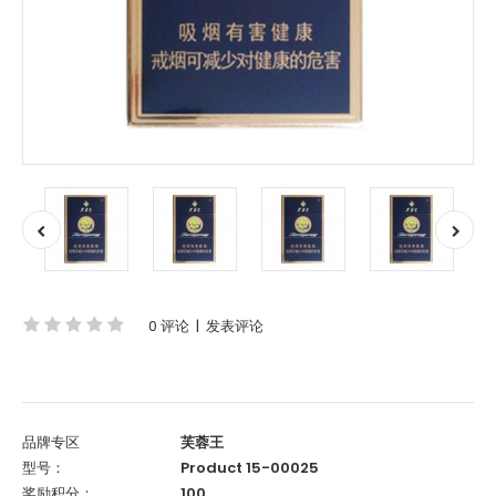
0 评论
|
发表评论
品牌专区
芙蓉王
型号：
Product 15-00025
奖励积分：
100