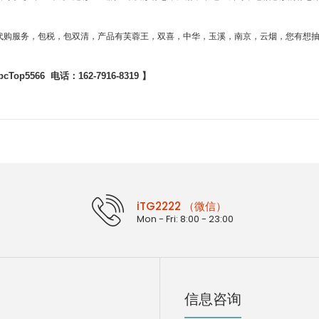
烟代购服务，包税，包双清，产品有芙蓉王，双喜，中华，玉溪，南京，云烟，您有想抽的N
p5566 电话：162-7916-8319 】
iTG2222 （微信）
Mon - Fri: 8:00 - 23:00
信息咨询