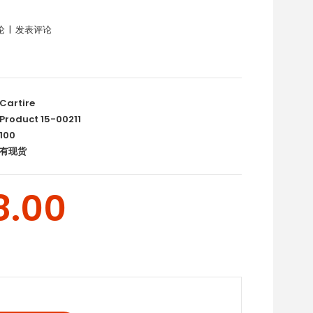
论
|
发表评论
Cartire
Product 15-00211
100
有现货
8.00