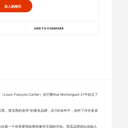
ADD TO COMPARE
ois Cartier）在巴黎Rue Montorgueil 31号创立了
帝的珠宝商，珠宝商的皇帝”的著名品牌，在150余年中，创作了许许多多
形的标志象征着一个传奇爱情故事和奢华王国的开始。而其品牌则以创始人