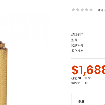
0 评
品牌专区
型号：
奖励积分：
库存状态：
$1,68
税前
$1,688.00
消费积分： 100
数量