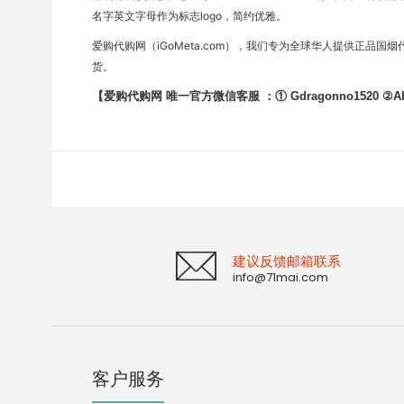
名字英文字母作为标志logo，简约优雅。
爱购代购网（iGoMeta.com），我们专为全球华人提供正品国
货。
【爱购代购网 唯一官方微信客服 ：① Gdragonno1520 ②AbcTo
建议反馈邮箱联系
info@71mai.com
客户服务