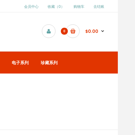
会员中心
收藏（0）
购物车
去结账
$0.00
0
电子系列
珍藏系列