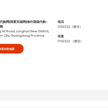
代购网|我要买烟网|海外国烟代购-
电话
网
iTG2222（微信）
g 1st Road, Longhua New District,
n City, Guangdong Province
传真
iTG2222 （微信）
查看谷歌地图