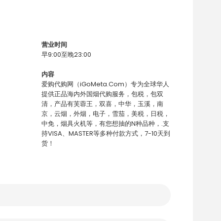
营业时间
早9:00至晚23:00
内容
爱购代购网（iGoMeta.Com）专为全球华人
提供正品海内外国烟代购服务，包税，包双
清，产品有芙蓉王，双喜，中华，玉溪，南
京，云烟，外烟，电子，雪茄，美税，日税，
中免，烟具火机等，有您想抽的N种品种，.支
持VISA、MASTER等多种付款方式，7-10天到
货！