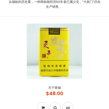
从烟标的历史看，一种商标能经历50年者已属少见，“大前门”仍在
生产销售，..
天子香烟
$48.00