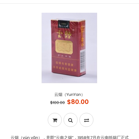
云烟（YunYan）
$80.00
$100.00
云烟（yún yān），意即“云南之烟”，1958年7月在云南纸烟厂正式