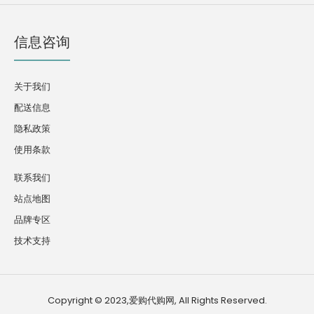
信息咨询
关于我们
配送信息
隐私政策
使用条款
联系我们
站点地图
品牌专区
技术支持
Copyright © 2023,爱购代购网, All Rights Reserved.