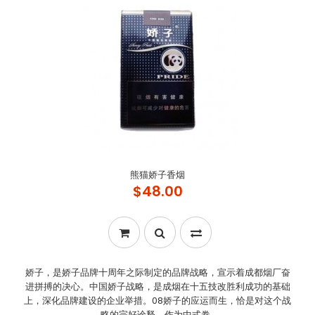
熊猫娇子香烟
$48.00
娇子，是娇子品牌十周年之际制定的品牌战略，宣示着成都烟厂奋
进拼搏的决心。中国娇子战略，是成烟在十五技改胜利成功的基础
上，深化品牌建设的企业举措。08娇子的应运而生，恰是对这个战
略的完好诠释。作为中式卷..