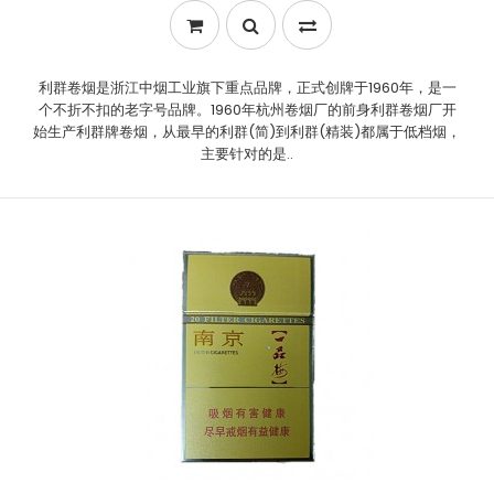
利群卷烟是浙江中烟工业旗下重点品牌，正式创牌于1960年，是一
个不折不扣的老字号品牌。1960年杭州卷烟厂的前身利群卷烟厂开
始生产利群牌卷烟，从最早的利群(简)到利群(精装)都属于低档烟，
主要针对的是..