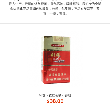
投入生产。云烟的烟丝橙黄，香气高雅，吸味醇和。我们专为全球
华人提供正品国烟代购服务，包税，包双清，产品有芙蓉王，双
喜，中华，玉溪..
利群（软红长嘴）香烟
$38.00