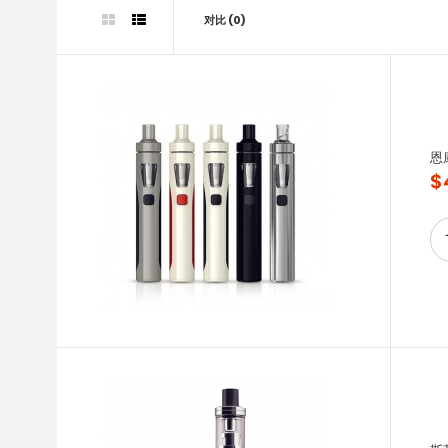
对比 (0)
恩
$