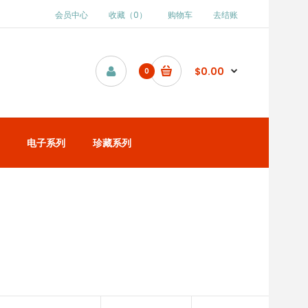
会员中心
收藏（0）
购物车
去结账
$0.00
0
电子系列
珍藏系列