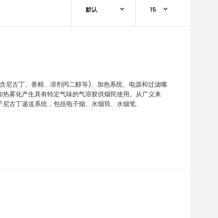
(含尼古丁、香精、溶剂丙二醇等)、加热系统、电源和过滤嘴
加热雾化产生具有特定气味的气溶胶供烟民使用。从广义来
尼古丁递送系统，包括电子烟、水烟筒、水烟笔..